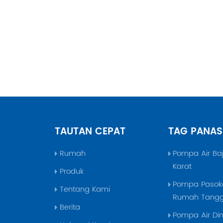
TAUTAN CEPAT
TAG PANAS
Rumah
Pompa Air Ba
Karat
Produk
Pompa Pasoka
Tentang Kami
Rumah Tang
Berita
Pompa Air Din