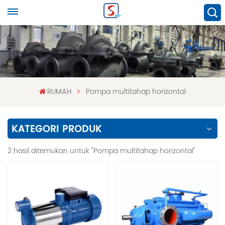
RUMAH
Pompa multitahap horizontal
KATEGORI PRODUK
2 hasil ditemukan untuk "Pompa multitahap horizontal"