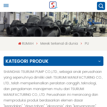
RUMAH
Merek terkenal di dunia
PU
KATEGORI PRODUK
SHANGHAI TSURUMI PUMP CO.,LTD., sebagai anak perusahaan
yang sepenuhnya dimiliki oleh TSURUMI MANUFACTURING CO.,
LTD., telah memperkenalkan peralatan canggih, teknologi,
dan pengalaman manajemen mutu dari TSURUMI
MANUFACTURING CO., LTD. Perusahaan ini merancang dan
memproduksi produk berdasarkan elemen dasar
"keandalan", "daya tahan", "ekonomis", dan "kenyamanan",