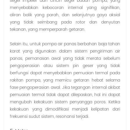
segel impeler dan cincin segel badan pompa, yang
menyebabkan kebocoran internal yang signifikan,
aliran balik yang parah, dan selanjutnya gaya aksial
yang tidak seimbang pada rotor dan denyutan
tekanan, yang memperparah getaran.
Selain itu, untuk pompa air panas berbahan baja tahan
karat yang digunakan dalam sistem pengiriman air
panas, pemanasan awal yang tidak merata sebelum
pengoperasian atau sistem pin geser yang tidak
berfungsi dapat menyebabkan pemuaian termal pada
rakitan pompa, yang memicu getaran hebat selama
fase pengoperasian awal. Jika tegangan internal akibat
pemuaian termal tidak dapat dilepaskan, hal ini dapat
mengubah kekakuan sistem penyangga poros. Ketika
kekakuan yang dimodifikasi menjadi kelipatan dari
frekuensi sudut sistem, resonansi terjadi.