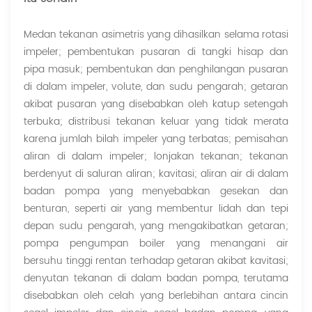
Medan tekanan asimetris yang dihasilkan selama rotasi
impeler; pembentukan pusaran di tangki hisap dan
pipa masuk; pembentukan dan penghilangan pusaran
di dalam impeler, volute, dan sudu pengarah; getaran
akibat pusaran yang disebabkan oleh katup setengah
terbuka; distribusi tekanan keluar yang tidak merata
karena jumlah bilah impeler yang terbatas; pemisahan
aliran di dalam impeler; lonjakan tekanan; tekanan
berdenyut di saluran aliran; kavitasi; aliran air di dalam
badan pompa yang menyebabkan gesekan dan
benturan, seperti air yang membentur lidah dan tepi
depan sudu pengarah, yang mengakibatkan getaran;
pompa pengumpan boiler yang menangani air
bersuhu tinggi rentan terhadap getaran akibat kavitasi;
denyutan tekanan di dalam badan pompa, terutama
disebabkan oleh celah yang berlebihan antara cincin