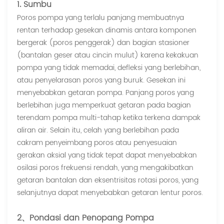
1. Sumbu
Poros pompa yang terlalu panjang membuatnya
rentan terhadap gesekan dinamis antara komponen
bergerak (poros penggerak) dan bagian stasioner
(bantalan geser atau cincin mulut) karena kekakuan
pompa yang tidak memadai, defleksi yang berlebihan,
atau penyelarasan poros yang buruk. Gesekan ini
menyebabkan getaran pompa. Panjang poros yang
berlebihan juga memperkuat getaran pada bagian
terendam pompa multi-tahap ketika terkena dampak
aliran air. Selain itu, celah yang berlebihan pada
cakram penyeimbang poros atau penyesuaian
gerakan aksial yang tidak tepat dapat menyebabkan
osilasi poros frekuensi rendah, yang mengakibatkan
getaran bantalan dan eksentrisitas rotasi poros, yang
selanjutnya dapat menyebabkan getaran lentur poros.
2、Pondasi dan Penopang Pompa