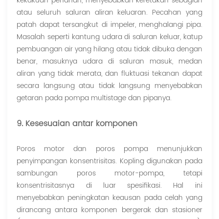
kekakuan penahan, menyebabkan keretakan sebagian
atau seluruh saluran aliran keluaran. Pecahan yang
patah dapat tersangkut di impeler, menghalangi pipa.
Masalah seperti kantung udara di saluran keluar, katup
pembuangan air yang hilang atau tidak dibuka dengan
benar, masuknya udara di saluran masuk, medan
aliran yang tidak merata, dan fluktuasi tekanan dapat
secara langsung atau tidak langsung menyebabkan
getaran pada pompa multistage dan pipanya.
9. Kesesuaian antar komponen
Poros motor dan poros pompa menunjukkan
penyimpangan konsentrisitas. Kopling digunakan pada
sambungan poros motor-pompa, tetapi
konsentrisitasnya di luar spesifikasi. Hal ini
menyebabkan peningkatan keausan pada celah yang
dirancang antara komponen bergerak dan stasioner