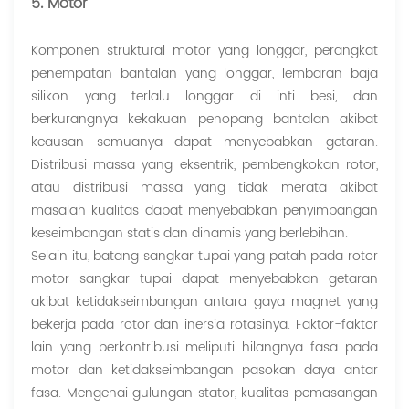
5. Motor
Komponen struktural motor yang longgar, perangkat
penempatan bantalan yang longgar, lembaran baja
silikon yang terlalu longgar di inti besi, dan
berkurangnya kekakuan penopang bantalan akibat
keausan semuanya dapat menyebabkan getaran.
Distribusi massa yang eksentrik, pembengkokan rotor,
atau distribusi massa yang tidak merata akibat
masalah kualitas dapat menyebabkan penyimpangan
keseimbangan statis dan dinamis yang berlebihan.
Selain itu, batang sangkar tupai yang patah pada rotor
motor sangkar tupai dapat menyebabkan getaran
akibat ketidakseimbangan antara gaya magnet yang
bekerja pada rotor dan inersia rotasinya. Faktor-faktor
lain yang berkontribusi meliputi hilangnya fasa pada
motor dan ketidakseimbangan pasokan daya antar
fasa. Mengenai gulungan stator, kualitas pemasangan